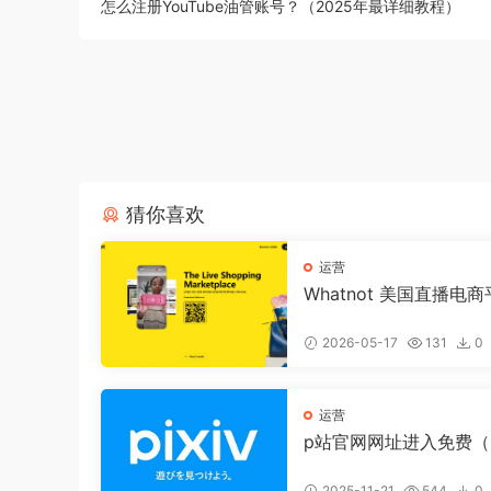
怎么注册YouTube油管账号？（2025年最详细教程）
猜你喜欢
运营
Whatnot 美国直播电
官网入口
2026-05-17
131
0
运营
p站官网网址进入免费（Pi
官方网站入口）
2025-11-21
544
0