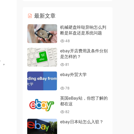
最新文章
机械硬盘咔哒异响怎么判
断是坏盘还是系统问题
48
ebay开店费用及条件分别
是怎样的？
了，
81
ebay外贸大学
78
英国eBay站，你想了解的
都在这
82
ebay日本站怎么入驻？