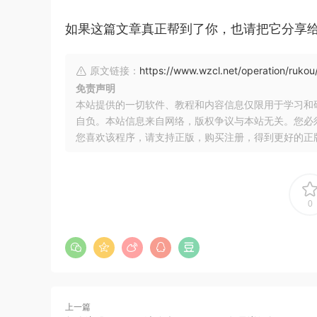
如果这篇文章真正帮到了你，也请把它分享
原文链接：
https://www.wzcl.net/operation/rukou
免责声明
本站提供的一切软件、教程和内容信息仅限用于学习和
自负。本站信息来自网络，版权争议与本站无关。您必
您喜欢该程序，请支持正版，购买注册，得到更好的正
0
上一篇