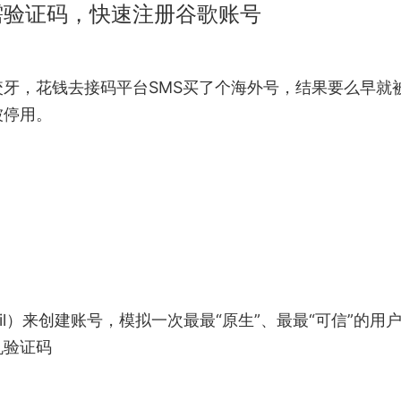
需验证码，快速注册谷歌账号
牙，花钱去接码平台SMS买了个海外号，结果要么早就
被停用。
mail）来创建账号，模拟一次最最“原生”、最最“可信”的用
机验证码