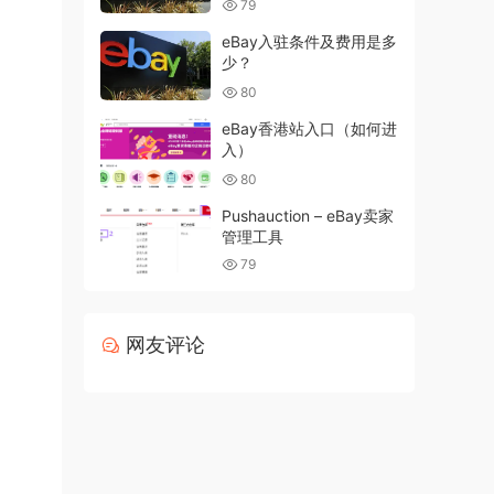
79
eBay入驻条件及费用是多
少？
80
eBay香港站入口（如何进
入）
80
Pushauction – eBay卖家
管理工具
79
网友评论