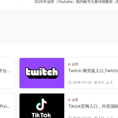
2025年油管（Youtube）国内账号注册详细教程
运营
商平台
Twitch 网页版入口,Twitc
网地址
2026-03-02
513
0
运营
xiv
Tiktok官网入口，抖音国
网页版（网站注册/登陆链
接）
2025-02-04
422
0