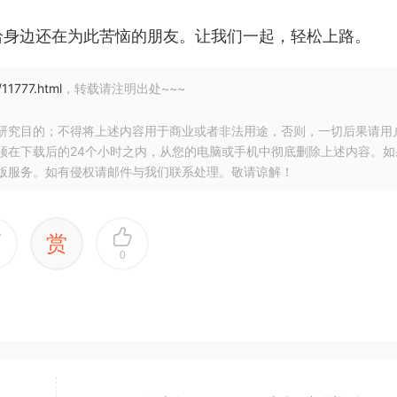
给身边还在为此苦恼的朋友。让我们一起，轻松上路。
/11777.html
，转载请注明出处~~~
研究目的；不得将上述内容用于商业或者非法用途，否则，一切后果请用
须在下载后的24个小时之内，从您的电脑或手机中彻底删除上述内容。如
版服务。如有侵权请邮件与我们联系处理。敬请谅解！
赏
0