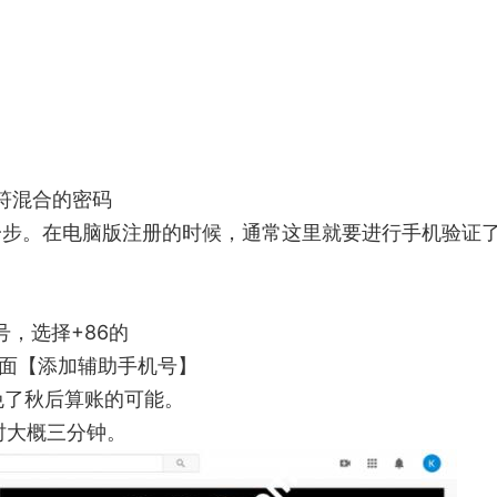
符混合的密码
一步。在电脑版注册的时候，通常这里就要进行手机验证
号，选择+86的
下面【添加辅助手机号】
免了秋后算账的可能。
时大概三分钟。