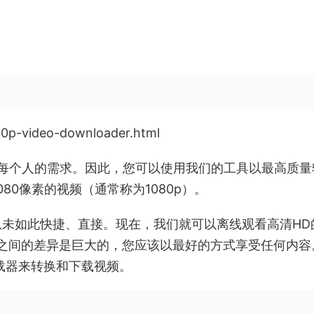
80p-video-downloader.html
够满足每个人的需求。因此，您可以使用我们的工具以最高质
1080像素的视频（通常称为1080p）。
视频，从未如此快捷、直接。现在，我们就可以离线观看高清HD
480p之间的差异是巨大的，您应该以最好的方式享受任何内
频下载器来转换和下载视频。