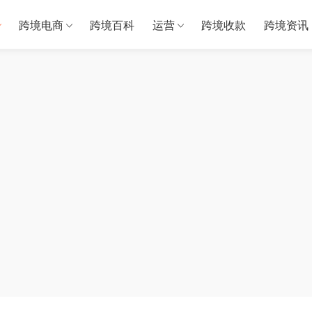
跨境电商
跨境百科
运营
跨境收款
跨境资讯