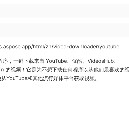
s.aspose.app/html/zh/video-downloader/youtube
序，一键下载来自 YouTube、优酷、VideosHub、
ii 和 Zoom 的视频！它是为不想下载任何程序以从他们最喜欢的
YouTube和其他流行媒体平台获取视频。