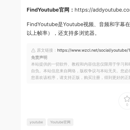
FindYoutube官网：
https://addyoutube.c
FindYoutube是Youtube视频、音频
以上帧率），还支持多浏览器。
原文链接：
https://www.wzcl.net/social/youtube/
免责声明
本站提供的一切软件、教程和内容信息仅限用于学习和
自负。本站信息来自网络，版权争议与本站无关。您必
您喜欢该程序，请支持正版，购买注册，得到更好的正
0
youtube
Youtube官网