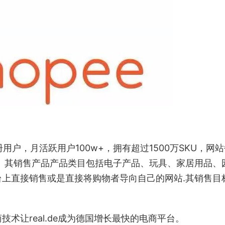
注册用户，月活跃用户100w+，拥有超过1500万SKU，网
台。其销售产品产品类目包括电子产品、玩具、家居用品、
上直接销售或是直接将购物者导向自己的网站.其销售目
术让real.de成为德国增长最快的电商平台。