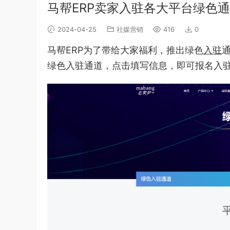
马帮ERP卖家入驻各大平台绿色
2024-04-25
社媒营销
416
0
马帮ERP为了带给大家福利，推出绿色
入驻
绿色入驻通道，点击填写信息，即可报名入