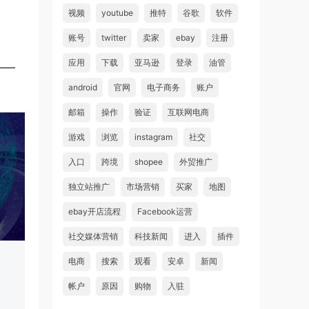
视频
youtube
推特
谷歌
软件
账号
twitter
卖家
ebay
注册
应用
下载
亚马逊
登录
油管
——
android
官网
电子商务
账户
邮箱
操作
验证
互联网电商
游戏
浏览
instagram
社交
入口
跨境
shopee
外贸推广
独立站推广
市场营销
买家
地图
ebay开店流程
Facebook运营
社交媒体营销
科技新闻
进入
插件
电商
搜索
观看
安卓
新闻
帐户
原因
购物
入驻