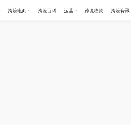
跨境电商
跨境百科
运营
跨境收款
跨境资讯