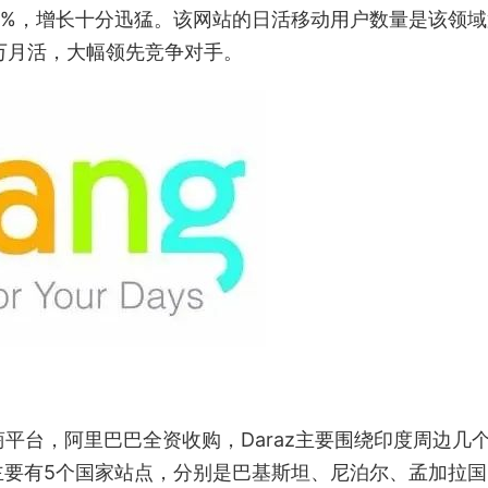
过60%，增长十分迅猛。该网站的日活移动用户数量是该领
0万月活，大幅领先竞争对手。
电商平台，阿里巴巴全资收购，Daraz主要围绕印度周边几
主要有5个国家站点，分别是巴基斯坦、尼泊尔、孟加拉国