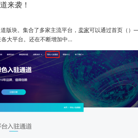
通道来袭！
通道版块。集合了多家主流平台，
卖家
可以通过首页（）
驻各大平台。还在不断增加中…