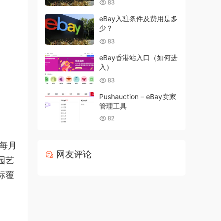
83
eBay入驻条件及费用是多
少？
83
eBay香港站入口（如何进
入）
83
Pushauction – eBay卖家
管理工具
82
站每月
网友评论
园艺
标覆