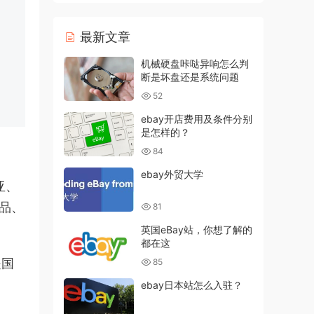
最新文章
机械硬盘咔哒异响怎么判
断是坏盘还是系统问题
52
ebay开店费用及条件分别
是怎样的？
84
ebay外贸大学
亚、
品、
81
英国eBay站，你想了解的
都在这
是国
85
ebay日本站怎么入驻？